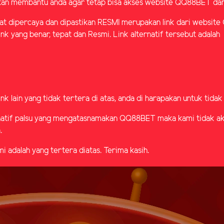
ni akan membantu anda agar tetap bisa akses website QQ88BET d
apat dipercaya dan dipastikan RESMI merupakan link dari website
link yang benar, tepat dan Resmi. Link alternatif tersebut adalah
 link lain yang tidak tertera di atas, anda di harapakan untuk ti
rnatif palsu yang mengatasnamakan QQ88BET maka kami tidak ak
a.
mi adalah yang tertera diatas. Terima kasih.