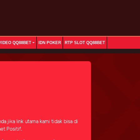
VIDEO QQ88BET
IDN POKER
RTP SLOT QQ88BET
a jika link utama kami tidak bisa di
et Positif.