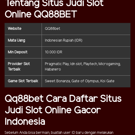
Tentang Situs Judi Slot
Online QQ88BET
Website
QQ88bet
Mata Uang
Indonesian Rupiah (IDR)
Min Deposit
10.000 IDR
Provider Slot
Pragmatic Play, Idn slot, Playtech, Microgaming,
Terbaik
Habanero
Game Slot Terbaik
Sweet Bonanza, Gate of Olympus, Koi Gate
Qq88bet Cara Daftar Situs
Judi Slot Online Gacor
Indonesia
Sebelum Anda bisa bermain, buatlah user ID baru dengan melakukan