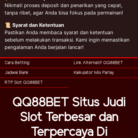
Nikmati proses deposit dan penarikan yang cepat,
tanpa ribet, agar Anda bisa fokus pada permainan!
📜
Syarat dan Ketentuan
Pastikan Anda membaca syarat dan ketentuan
sebelum melakukan transaksi. Kami ingin memastikan
pengalaman Anda berjalan lancar!
Cara Betting
Link Alternatif QQ88BET
Jadwal Bank
Kalkulator Mix Parlay
RTP Slot QQ88BET
QQ88BET Situs Judi
Slot Terbesar dan
Terpercaya Di