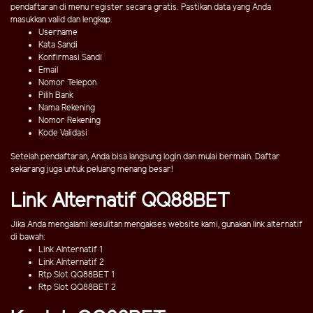
pendaftaran di menu register secara gratis. Pastikan data yang Anda
masukkan valid dan lengkap.
Username
Kata Sandi
Konfirmasi Sandi
Email
Nomor Telepon
Pilih Bank
Nama Rekening
Nomor Rekening
Kode Validasi
Setelah pendaftaran, Anda bisa langsung login dan mulai bermain. Daftar
sekarang juga untuk peluang menang besar!
Link Alternatif QQ88BET
Jika Anda mengalami kesulitan mengakses website kami, gunakan link alternatif
di bawah:
Link Alnternatif 1
Link Alnternatif 2
Rtp Slot QQ88BET 1
Rtp Slot QQ88BET 2