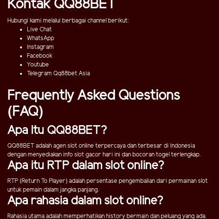
Kontak QQ88BET
Hubungi kami melalui berbagai channel berikut:
Live Chat
WhatsApp
Instagram
Facebook
Youtube
Telegram Qq88bet Asia
Frequently Asked Questions
(FAQ)
Apa Itu QQ88BET?
QQ88BET adalah agen slot online terpercaya dan terbesar di Indonesia
dengan menyediakan info slot gacor hari ini dan bocoran togel terlengkap.
Apa itu RTP dalam slot online?
RTP (Return To Player) adalah persentase pengembalian dari permainan slot
untuk pemain dalam jangka panjang.
Apa rahasia dalam slot online?
Rahasia utama adalah memperhatikan history bermain dan peluang yang ada.