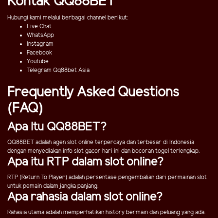
Kontak QQ88BET
Hubungi kami melalui berbagai channel berikut:
Live Chat
WhatsApp
Instagram
Facebook
Youtube
Telegram Qq88bet Asia
Frequently Asked Questions
(FAQ)
Apa Itu QQ88BET?
QQ88BET adalah agen slot online terpercaya dan terbesar di Indonesia
dengan menyediakan info slot gacor hari ini dan bocoran togel terlengkap.
Apa itu RTP dalam slot online?
RTP (Return To Player) adalah persentase pengembalian dari permainan slot
untuk pemain dalam jangka panjang.
Apa rahasia dalam slot online?
Rahasia utama adalah memperhatikan history bermain dan peluang yang ada.